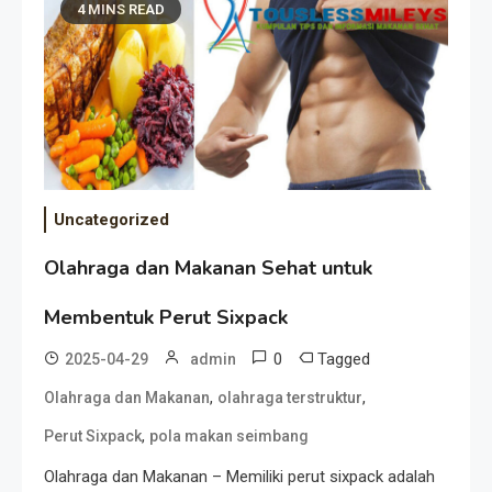
4 MINS READ
Uncategorized
Olahraga dan Makanan Sehat untuk
Membentuk Perut Sixpack
0
Tagged
2025-04-29
admin
,
,
Olahraga dan Makanan
olahraga terstruktur
,
Perut Sixpack
pola makan seimbang
Olahraga dan Makanan – Memiliki perut sixpack adalah