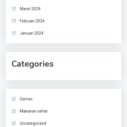
Maret 2024
Februari 2024
Januari 2024
Categories
Games
Makanan sehat
Uncategorized