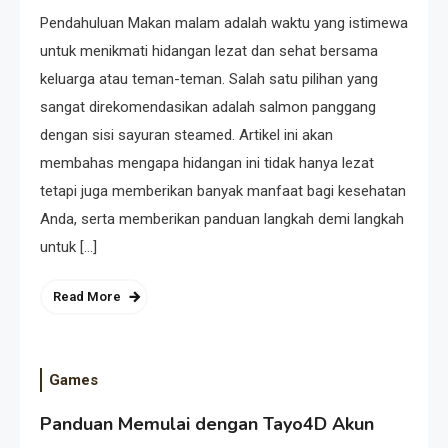
Pendahuluan Makan malam adalah waktu yang istimewa
untuk menikmati hidangan lezat dan sehat bersama
keluarga atau teman-teman. Salah satu pilihan yang
sangat direkomendasikan adalah salmon panggang
dengan sisi sayuran steamed. Artikel ini akan
membahas mengapa hidangan ini tidak hanya lezat
tetapi juga memberikan banyak manfaat bagi kesehatan
Anda, serta memberikan panduan langkah demi langkah
untuk […]
Read More
Games
Panduan Memulai dengan Tayo4D Akun