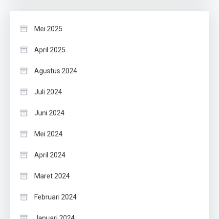
Mei 2025
April 2025
Agustus 2024
Juli 2024
Juni 2024
Mei 2024
April 2024
Maret 2024
Februari 2024
Januari 2024