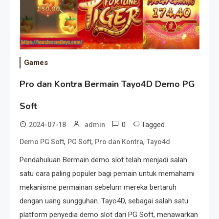
Games
Pro dan Kontra Bermain Tayo4D Demo PG
Soft
0
Tagged
2024-07-18
admin
,
,
,
Demo PG Soft
PG Soft
Pro dan Kontra
Tayo4d
Pendahuluan Bermain demo slot telah menjadi salah
satu cara paling populer bagi pemain untuk memahami
mekanisme permainan sebelum mereka bertaruh
dengan uang sungguhan. Tayo4D, sebagai salah satu
platform penyedia demo slot dari PG Soft, menawarkan