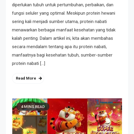
diperlukan tubuh untuk pertumbuhan, perbaikan, dan
fungsi seluler yang optimal. Meskipun protein hewani
sering kali menjadi sumber utama, protein nabati
menawarkan berbagai manfaat kesehatan yang tidak
kalah penting. Dalam artikel ini, kita akan membahas
secara mendalam tentang apa itu protein nabati,
manfaatnya bagi kesehatan tubuh, sumber-sumber
protein nabati […]
Read More
4 MINS READ