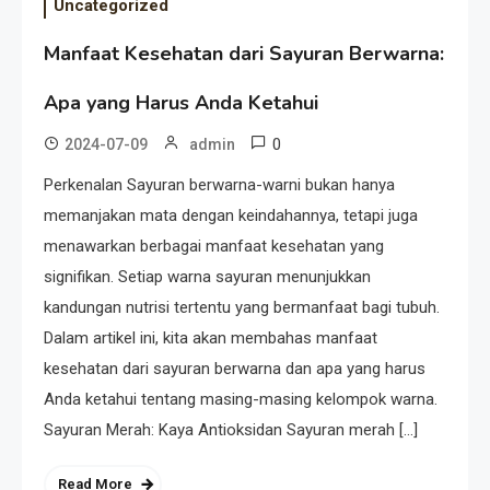
Uncategorized
Manfaat Kesehatan dari Sayuran Berwarna:
Apa yang Harus Anda Ketahui
0
2024-07-09
admin
Perkenalan Sayuran berwarna-warni bukan hanya
memanjakan mata dengan keindahannya, tetapi juga
menawarkan berbagai manfaat kesehatan yang
signifikan. Setiap warna sayuran menunjukkan
kandungan nutrisi tertentu yang bermanfaat bagi tubuh.
Dalam artikel ini, kita akan membahas manfaat
kesehatan dari sayuran berwarna dan apa yang harus
Anda ketahui tentang masing-masing kelompok warna.
Sayuran Merah: Kaya Antioksidan Sayuran merah […]
Read More