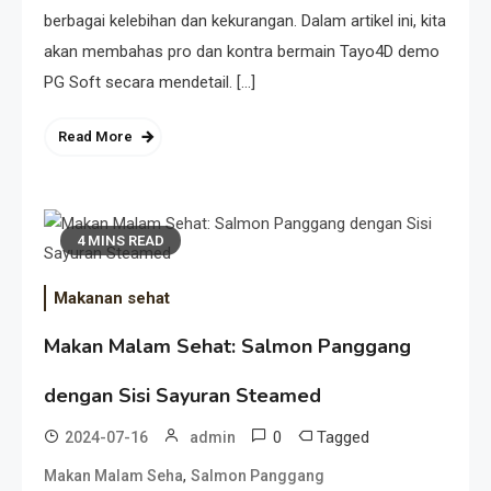
berbagai kelebihan dan kekurangan. Dalam artikel ini, kita
akan membahas pro dan kontra bermain Tayo4D demo
PG Soft secara mendetail. […]
Read More
4 MINS READ
Makanan sehat
Makan Malam Sehat: Salmon Panggang
dengan Sisi Sayuran Steamed
0
Tagged
2024-07-16
admin
,
Makan Malam Seha
Salmon Panggang