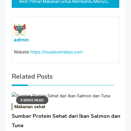
Next:
Pilihan Makanan untuk Membantu Menurunkan Berat Badan dan Mengontrol Gula Darah
admin
Website
https://touslessmileys.com
Related Posts
5 MINS READ
Makanan sehat
Sumber Protein Sehat dari Ikan Salmon dan
Tuna