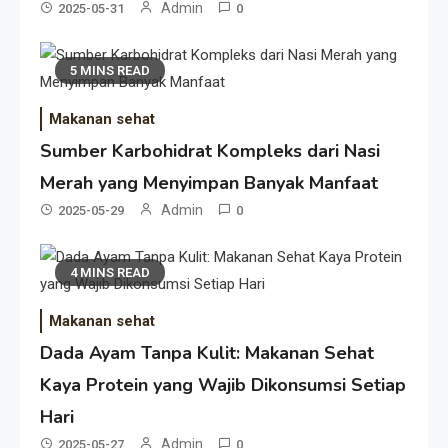
Admin
2025-05-31
0
5 MINS READ
Makanan sehat
Sumber Karbohidrat Kompleks dari Nasi
Merah yang Menyimpan Banyak Manfaat
Admin
2025-05-29
0
4 MINS READ
Makanan sehat
Dada Ayam Tanpa Kulit: Makanan Sehat
Kaya Protein yang Wajib Dikonsumsi Setiap
Hari
Admin
2025-05-27
0