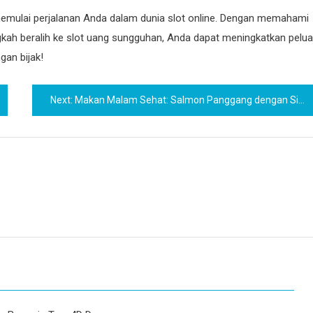
emulai perjalanan Anda dalam dunia slot online. Dengan memahami
ngkah beralih ke slot uang sungguhan, Anda dapat meningkatkan pelu
gan bijak!
Next:
Makan Malam Sehat: Salmon Panggang dengan Sisi Sayuran Steamed