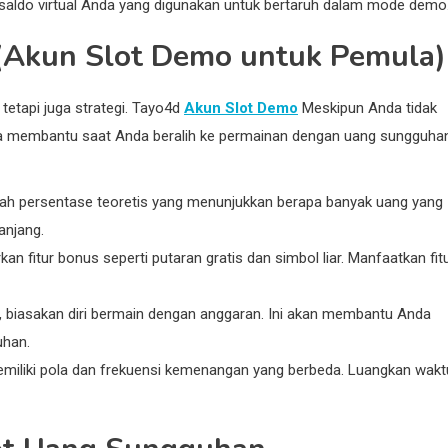
 saldo virtual Anda yang digunakan untuk bertaruh dalam mode demo
 (Akun Slot Demo untuk Pemula)
tetapi juga strategi. Tayo4d
Akun Slot Demo
Meskipun Anda tidak
 membantu saat Anda beralih ke permainan dengan uang sungguhan
lah persentase teoretis yang menunjukkan berapa banyak uang yang
anjang.
 fitur bonus seperti putaran gratis dan simbol liar. Manfaatkan fit
iasakan diri bermain dengan anggaran. Ini akan membantu Anda
uhan.
emiliki pola dan frekuensi kemenangan yang berbeda. Luangkan wakt