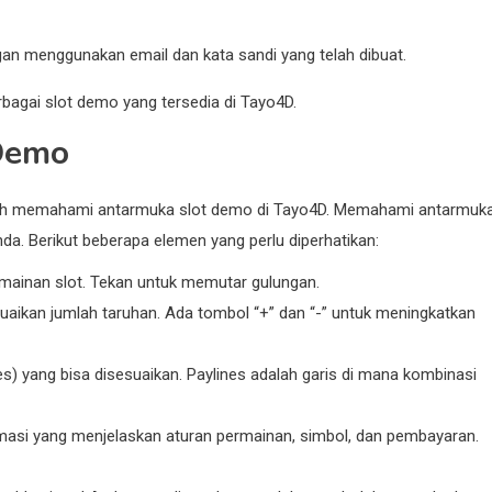
an menggunakan email dan kata sandi yang telah dibuat.
rbagai slot demo yang tersedia di Tayo4D.
Demo
adalah memahami antarmuka slot demo di Tayo4D. Memahami antarmuk
. Berikut beberapa elemen yang perlu diperhatikan:
ermainan slot. Tekan untuk memutar gulungan.
ikan jumlah taruhan. Ada tombol “+” dan “-” untuk meningkatkan
s) yang bisa disesuaikan. Paylines adalah garis di mana kombinasi
masi yang menjelaskan aturan permainan, simbol, dan pembayaran.