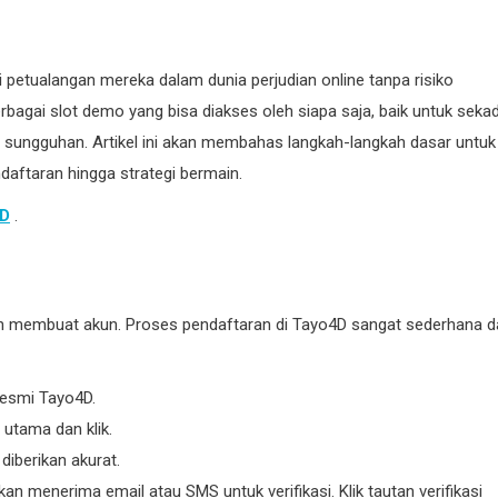
petualangan mereka dalam dunia perjudian online tanpa risiko
agai slot demo yang bisa diakses oleh siapa saja, baik untuk seka
sungguhan. Artikel ini akan membahas langkah-langkah dasar untuk
aftaran hingga strategi bermain.
4D
.
h membuat akun. Proses pendaftaran di Tayo4D sangat sederhana d
resmi Tayo4D.
 utama dan klik.
iberikan akurat.
n menerima email atau SMS untuk verifikasi. Klik tautan verifikasi