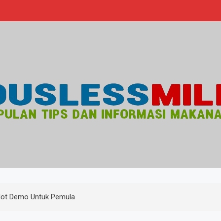
 Sehat
lot Demo Untuk Pemula