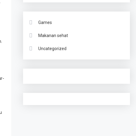
.
Games
Makanan sehat
.
Uncategorized
ur-
u