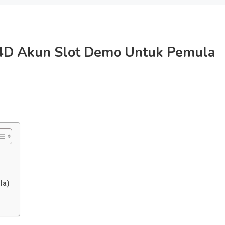
4D Akun Slot Demo Untuk Pemula
la)