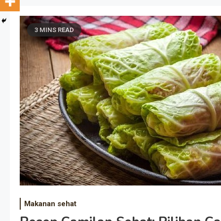
3 MINS READ
Makanan sehat