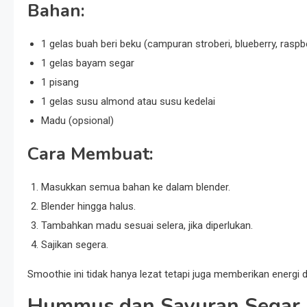
Bahan:
1 gelas buah beri beku (campuran stroberi, blueberry, raspb
1 gelas bayam segar
1 pisang
1 gelas susu almond atau susu kedelai
Madu (opsional)
Cara Membuat:
Masukkan semua bahan ke dalam blender.
Blender hingga halus.
Tambahkan madu sesuai selera, jika diperlukan.
Sajikan segera.
Smoothie ini tidak hanya lezat tetapi juga memberikan energi 
Hummus dan Sayuran Segar