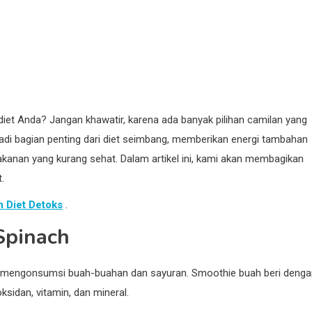
et Anda? Jangan khawatir, karena ada banyak pilihan camilan yang
njadi bagian penting dari diet seimbang, memberikan energi tambahan
nan yang kurang sehat. Dalam artikel ini, kami akan membagikan
.
 Diet Detoks
.
Spinach
 mengonsumsi buah-buahan dan sayuran. Smoothie buah beri denga
ksidan, vitamin, dan mineral.