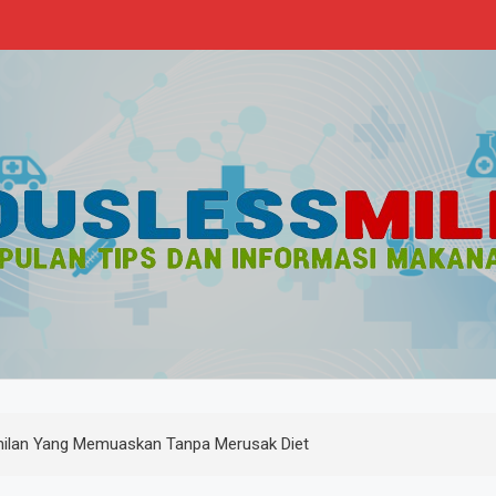
s
n Sehat
amilan Yang Memuaskan Tanpa Merusak Diet