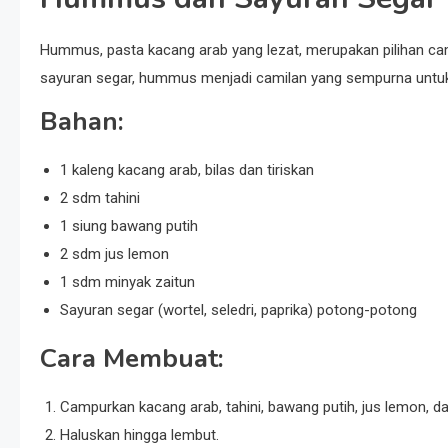
Hummus, pasta kacang arab yang lezat, merupakan pilihan cam
sayuran segar, hummus menjadi camilan yang sempurna untu
Bahan:
1 kaleng kacang arab, bilas dan tiriskan
2 sdm tahini
1 siung bawang putih
2 sdm jus lemon
1 sdm minyak zaitun
Sayuran segar (wortel, seledri, paprika) potong-potong
Cara Membuat:
Campurkan kacang arab, tahini, bawang putih, jus lemon, d
Haluskan hingga lembut.