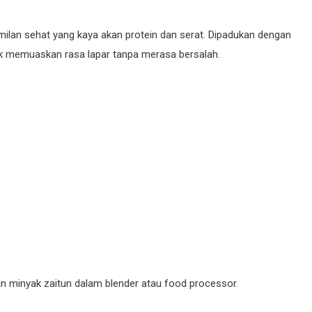
ilan sehat yang kaya akan protein dan serat. Dipadukan dengan
k memuaskan rasa lapar tanpa merasa bersalah.
an minyak zaitun dalam blender atau food processor.