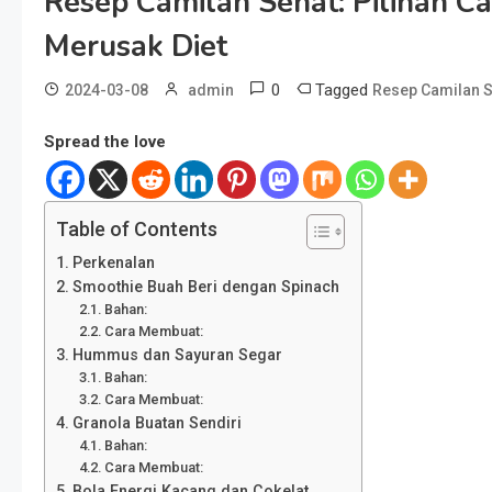
Resep Camilan Sehat: Pilihan 
Merusak Diet
0
Tagged
2024-03-08
admin
Resep Camilan S
Spread the love
Table of Contents
Perkenalan
Smoothie Buah Beri dengan Spinach
Bahan:
Cara Membuat:
Hummus dan Sayuran Segar
Bahan:
Cara Membuat:
Granola Buatan Sendiri
Bahan:
Cara Membuat:
Bola Energi Kacang dan Cokelat