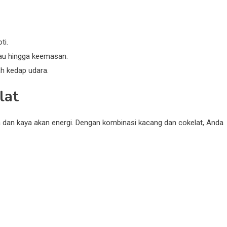
ti.
au hingga keemasan.
ah kedap udara.
lat
dan kaya akan energi. Dengan kombinasi kacang dan cokelat, Anda