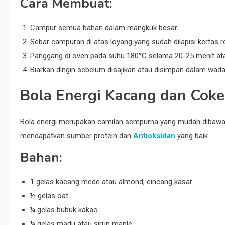
Cara Membuat:
Campur semua bahan dalam mangkuk besar.
Sebar campuran di atas loyang yang sudah dilapisi kertas ro
Panggang di oven pada suhu 180°C selama 20-25 menit at
Biarkan dingin sebelum disajikan atau disimpan dalam wad
Bola Energi Kacang dan Coke
Bola energi merupakan camilan sempurna yang mudah dibawa 
mendapatkan sumber protein dan
Antioksidan
yang baik.
Bahan:
1 gelas kacang mede atau almond, cincang kasar
½ gelas oat
¼ gelas bubuk kakao
¼ gelas madu atau sirup maple