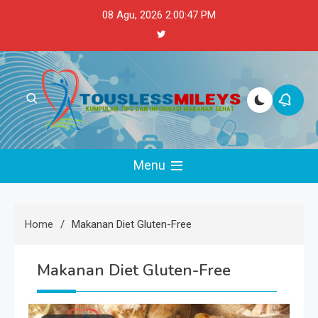
Skip
08 Agu, 2026
2:00:48 PM
to
content
Touslessmileys
Kumpulan Tips dan Informasi Makanan Sehat
Menu
Home
Makanan Diet Gluten-Free
Makanan Diet Gluten-Free