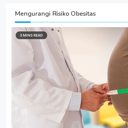
Mengurangi Risiko Obesitas
3 MINS READ