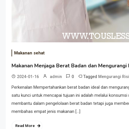
Makanan sehat
Makanan Menjaga Berat Badan dan Mengurangi R
0
Tagged
2024-01-16
admin
Mengurangi Risi
Perkenalan Mempertahankan berat badan ideal dan mengurangi 
satu kunci untuk mencapai tujuan ini adalah melalui konsumsi
membantu dalam pengelolaan berat badan tetapi juga memberikan
membahas empat jenis makanan […]
Read More