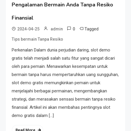
Pengalaman Bermain Anda Tanpa Resiko
Finansial
0
Tagged
2024-04-25
admin
Tips bermain Tanpa Resiko
Perkenalan Dalam dunia perjudian daring, slot demo
gratis telah menjadi salah satu fitur yang sangat dicari
oleh para pemain. Menawarkan kesempatan untuk
bermain tanpa harus mempertaruhkan uang sungguhan,
slot demo gratis memungkinkan pemain untuk
menjelajahi berbagai permainan, mengembangkan
strategi, dan merasakan sensasi bermain tanpa resiko
finansial. Artikel ini akan membahas pentingnya slot
demo gratis dalam […]
Read More