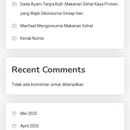
Dada Ayam Tanpa Kulit: Makanan Sehat Kaya Protein
yang Wajib Dikonsumsi Setiap Hari
Manfaat Mengonsumsi Makanan Sehat
Kenali Nutrisi
Recent Comments
Tidak ada komentar untuk ditampilkan.
Mei 2025
April 2025