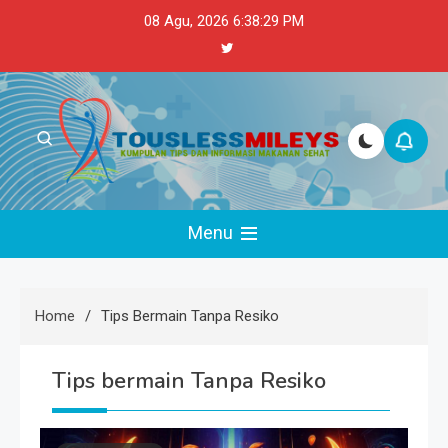
Skip
08 Agu, 2026
6:38:30 PM
to
content
Touslessmileys
Kumpulan Tips dan Informasi Makanan Sehat
Menu
Home
Tips Bermain Tanpa Resiko
Tips bermain Tanpa Resiko