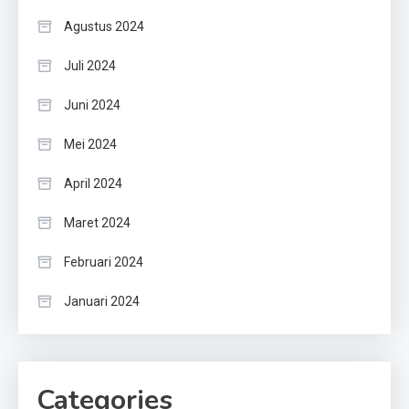
Agustus 2024
Juli 2024
Juni 2024
Mei 2024
April 2024
Maret 2024
Februari 2024
Januari 2024
Categories