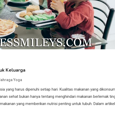
uk Keluarga
lahraga Yoga
a yang harus dipenuhi setiap hari. Kualitas makanan yang dikonsu
kanan sehat bukan hanya tentang menghindari makanan berlemak tin
n makanan yang memberikan nutrisi penting untuk tubuh. Dalam artikel