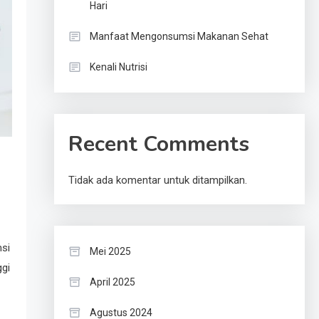
Hari
Manfaat Mengonsumsi Makanan Sehat
Kenali Nutrisi
Recent Comments
Tidak ada komentar untuk ditampilkan.
msi
Mei 2025
ggi
April 2025
Agustus 2024