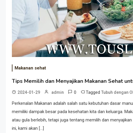
Makanan sehat
Tips Memilih dan Menyajikan Makanan Sehat unt
0
Tagged
2024-01-29
admin
Tubuh dengan O
Perkenalan Makanan adalah salah satu kebutuhan dasar manusi
memiliki dampak besar pada kesehatan kita dan keluarga. Ma
atau gula berlebih, tetapi juga tentang memilih dan menyajika
ini, kami akan […]