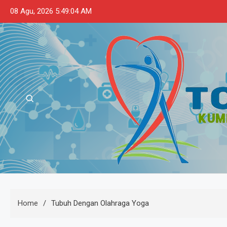
Skip
08 Agu, 2026
5:49:05 AM
to
content
Touslessmiley
Kumpulan Tips dan Informasi Makana
Home
Tubuh Dengan Olahraga Yoga