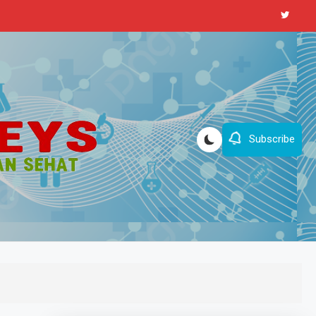
Subscribe