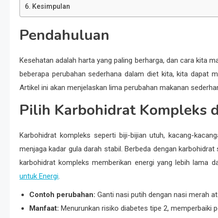
Kesimpulan
Pendahuluan
Kesehatan adalah harta yang paling berharga, dan cara kita
beberapa perubahan sederhana dalam diet kita, kita dapat m
Artikel ini akan menjelaskan lima perubahan makanan sederh
Pilih Karbohidrat Kompleks 
Karbohidrat kompleks seperti biji-bijian utuh, kacang-kac
menjaga kadar gula darah stabil. Berbeda dengan karbohidr
karbohidrat kompleks memberikan energi yang lebih lama da
untuk Energi
.
Contoh perubahan:
Ganti nasi putih dengan nasi merah ata
Manfaat:
Menurunkan risiko diabetes tipe 2, memperbaiki