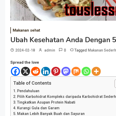
Makanan sehat
Ubah Kesehatan Anda Dengan 
0
Tagged
2024-02-18
admin
Makanan Seder
Spread the love
Table of Contents
Pendahuluan
Pilih Karbohidrat Kompleks daripada Karbohidrat Seder
Tingkatkan Asupan Protein Nabati
Kurangi Gula dan Garam
Makan Lebih Banyak Buah dan Sayuran