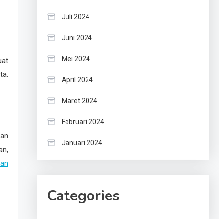
Juli 2024
Juni 2024
Mei 2024
uat
ta.
April 2024
Maret 2024
Februari 2024
dan
Januari 2024
an,
an
Categories