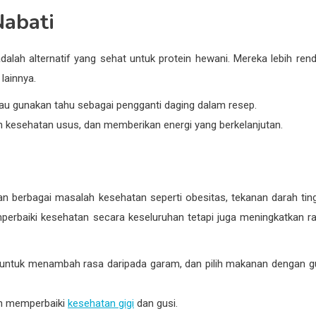
Nabati
 adalah alternatif yang sehat untuk protein hewani. Mereka lebih ren
 lainnya.
u gunakan tahu sebagai pengganti daging dalam resep.
n kesehatan usus, dan memberikan energi yang berkelanjutan.
 berbagai masalah kesehatan seperti obesitas, tekanan darah ting
mperbaiki kesehatan secara keseluruhan tetapi juga meningkatkan r
ntuk menambah rasa daripada garam, dan pilih makanan dengan g
dan memperbaiki
kesehatan gigi
dan gusi.