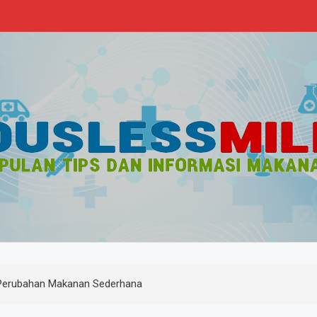
s
n Sehat
Perubahan Makanan Sederhana