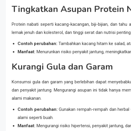
Tingkatkan Asupan Protein 
Protein nabati seperti kacang-kacangan, biji-bijian, dan tahu
lemak jenuh dan kolesterol, dan tinggi serat dan nutrisi penting
Contoh perubahan:
Tambahkan kacang hitam ke salad, ata
Manfaat:
Menurunkan risiko penyakit jantung, meningkatka
Kurangi Gula dan Garam
Konsumsi gula dan garam yang berlebihan dapat menyebabkan
dan penyakit jantung. Mengurangi asupan ini tidak hanya me
alami makanan.
Contoh perubahan:
Gunakan rempah-rempah dan herbal u
alami seperti buah.
Manfaat:
Mengurangi risiko hipertensi, penyakit jantung, 