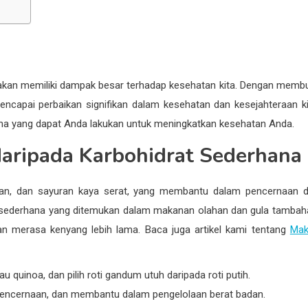
 makan memiliki dampak besar terhadap kesehatan kita. Dengan memb
encapai perbaikan signifikan dalam kesehatan dan kesejahteraan ki
ana yang dapat Anda lakukan untuk meningkatkan kesehatan Anda.
daripada Karbohidrat Sederhana
angan, dan sayuran kaya serat, yang membantu dalam pencernaan 
at sederhana yang ditemukan dalam makanan olahan dan gula tambah
n merasa kenyang lebih lama. Baca juga artikel kami tentang
Mak
u quinoa, dan pilih roti gandum utuh daripada roti putih.
 pencernaan, dan membantu dalam pengelolaan berat badan.