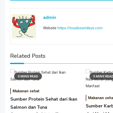
pos
admin
Website
https://touslessmileys.com
Related Posts
5 MINS READ
5 MINS REA
Makanan sehat
Makanan seha
Sumber Protein Sehat dari Ikan
Sumber Karb
Salmon dan Tuna