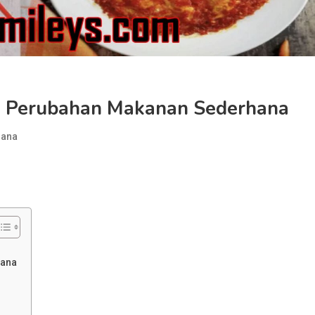
5 Perubahan Makanan Sederhana
hana
hana