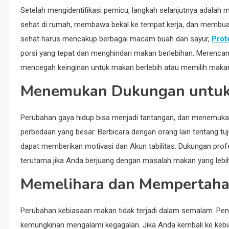
Setelah mengidentifikasi pemicu, langkah selanjutnya adalah
sehat di rumah, membawa bekal ke tempat kerja, dan membuat 
sehat harus mencakup berbagai macam buah dan sayur,
Prot
porsi yang tepat dan menghindari makan berlebihan. Merenc
mencegah keinginan untuk makan berlebih atau memilih makan
Menemukan Dukungan untuk
Perubahan gaya hidup bisa menjadi tantangan, dan menemuka
perbedaan yang besar. Berbicara dengan orang lain tentang
dapat memberikan motivasi dan Akun tabilitas. Dukungan profes
terutama jika Anda berjuang dengan masalah makan yang lebih
Memelihara dan Mempertaha
Perubahan kebiasaan makan tidak terjadi dalam semalam. Pent
kemungkinan mengalami kegagalan. Jika Anda kembali ke kebia