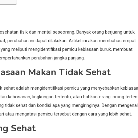
esehatan fisik dan mental seseorang. Banyak orang berjuang untuk
t, perubahan ini dapat dilakukan. Artikel ini akan membahas empat
 yang meliputi mengidentifikasi pemicu kebiasaan buruk, membuat
mpertahankan perubahan jangka panjang.
iasaan Makan Tidak Sehat
k sehat adalah mengidentifikasi pemicu yang menyebabkan kebiasa
 atau kebosanan, lingkungan tertentu, atau bahkan orang-orang terten
 tidak sehat dan kondisi apa yang mengiringinya. Dengan mengenal
ri atau mengatasi pemicu tersebut dengan cara yang lebih sehat.
ng Sehat