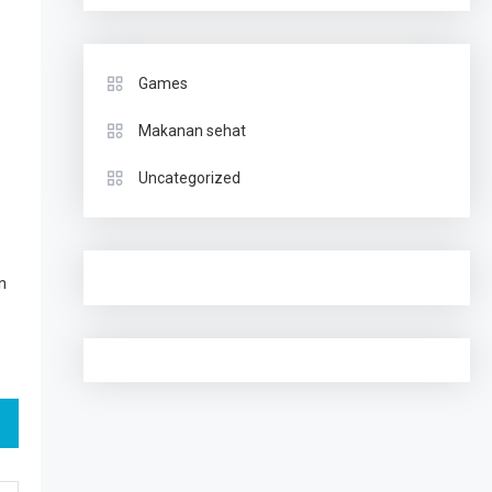
Games
Makanan sehat
Uncategorized
n