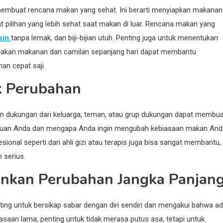
 membuat rencana makan yang sehat. Ini berarti menyiapkan makanan
pilihan yang lebih sehat saat makan di luar. Rencana makan yang
ein
tanpa lemak, dan biji-bijian utuh. Penting juga untuk menentukan
anakan makanan dan camilan sepanjang hari dapat membantu
an cepat saji.
 Perubahan
n dukungan dari keluarga, teman, atau grup dukungan dapat membua
 tujuan Anda dan mengapa Anda ingin mengubah kebiasaan makan And
ional seperti dari ahli gizi atau terapis juga bisa sangat membantu,
 serius.
nkan Perubahan Jangka Panjan
ing untuk bersikap sabar dengan diri sendiri dan mengakui bahwa a
saan lama, penting untuk tidak merasa putus asa, tetapi untuk