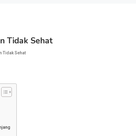
n Tidak Sehat
 Tidak Sehat
njang