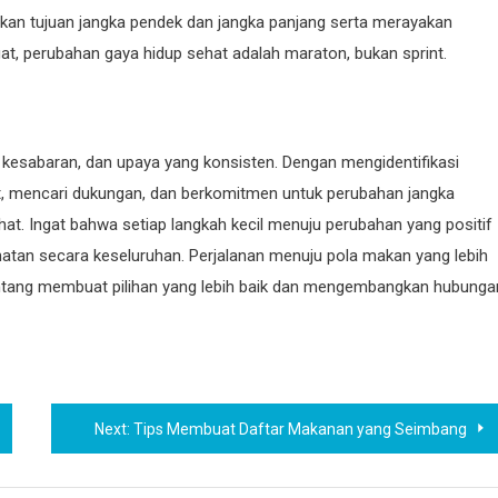
pkan tujuan jangka pendek dan jangka panjang serta merayakan
t, perubahan gaya hidup sehat adalah maraton, bukan sprint.
esabaran, dan upaya yang konsisten. Dengan mengidentifikasi
, mencari dukungan, dan berkomitmen untuk perubahan jangka
at. Ingat bahwa setiap langkah kecil menuju perubahan yang positif
atan secara keseluruhan. Perjalanan menuju pola makan yang lebih
entang membuat pilihan yang lebih baik dan mengembangkan hubunga
Next:
Tips Membuat Daftar Makanan yang Seimbang